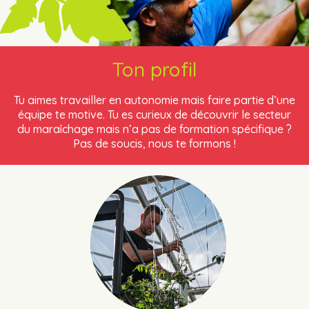
Ton profil
Tu aimes travailler en autonomie mais faire partie d’une
équipe te motive. Tu es curieux de découvrir le secteur
du maraîchage mais n’a pas de formation spécifique ?
Pas de soucis, nous te formons !