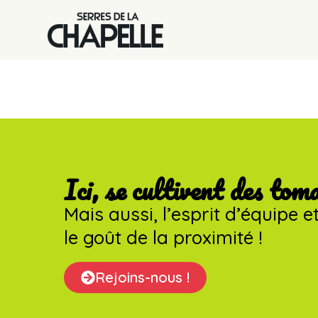
Accueil cand
Ici, se cultivent des tom
Mais aussi, l’esprit d’équipe e
le goût de la proximité !
Rejoins-nous !