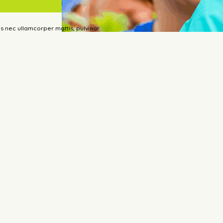
tus nec ullamcorper mattis, pulvinar