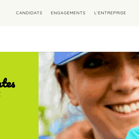
CANDIDATS
ENGAGEMENTS
L’ENTREPRISE
idats
ates
t