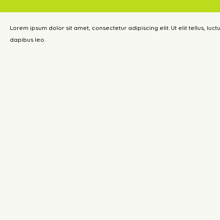
Lorem ipsum dolor sit amet, consectetur adipiscing elit. Ut elit tellus, luc
dapibus leo.